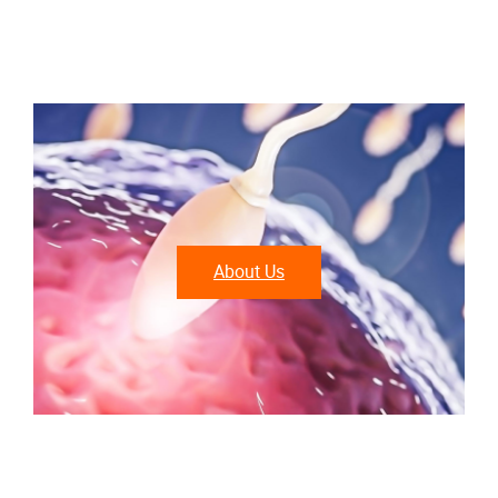
About Us