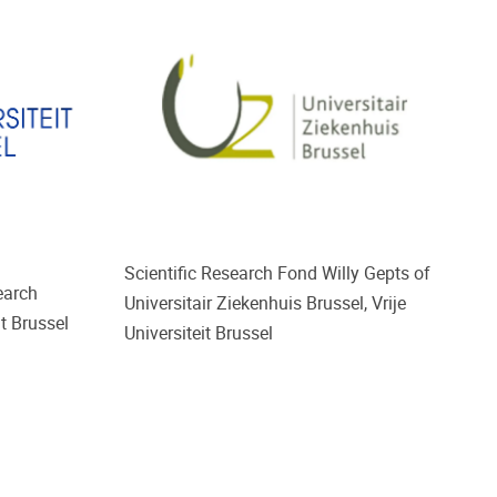
Scientific Research Fond Willy Gepts of
earch
Universitair Ziekenhuis Brussel, Vrije
it Brussel
Universiteit Brussel