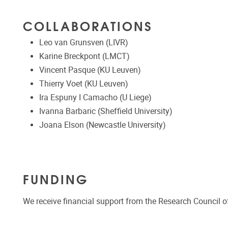
COLLABORATIONS
Leo van Grunsven (LIVR)
Karine Breckpont (LMCT)
Vincent Pasque (KU Leuven)
Thierry Voet (KU Leuven)
Ira Espuny I Camacho (U Liege)
Ivanna Barbaric (Sheffield University)
Joana Elson (Newcastle University)
FUNDING
We receive financial support from the Research Council of