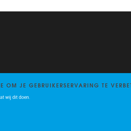
TE OM JE GEBRUIKERSERVARING TE VERBE
t wij dit doen.